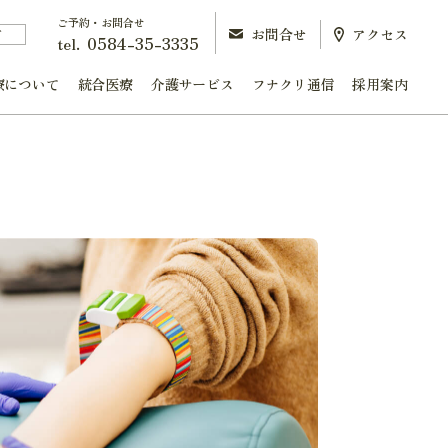
ご予約・お問合せ
お問合せ
アクセス
町
0584-35-3335
tel.
療について
統合医療
介護サービス
フナクリ通信
採用案内