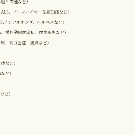
ん腫と肉腫など）
ALS、アルツハイマー型認知症など）
S,インフルエンザ、ヘルペスなど）
塞、慢性動脈閉塞症、虚血腸炎など）
尿病、高血圧症、痛風など）
皮症など）
痛など）
疹など）