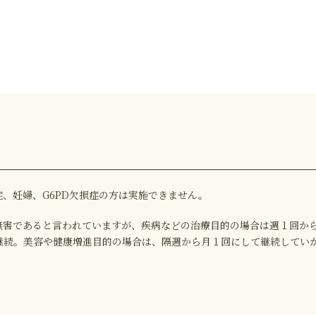
、妊婦、G6PD欠損症の方は実施できません。
無害であると言われていますが、疾病などの治療目的の場合は週１回か
継続。美容や健康増進目的の場合は、隔週から月１回にして継続してい