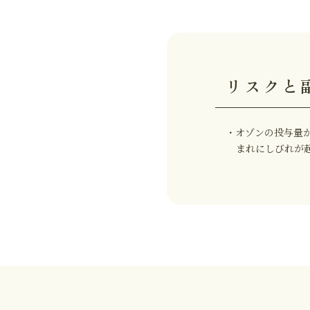
リスクと
・オゾンの投与量
まれにしびれが