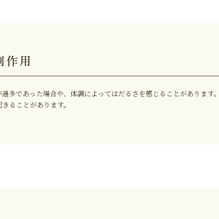
副作用
が過多であった場合や、体調によってはだるさを感じることがあります
起きることがあります。