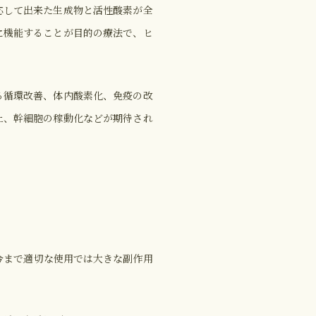
応して出来た生成物と活性酸素が全
に機能することが目的の療法で、ヒ
る循環改善、体内酸素化、免疫の改
上、幹細胞の稼動化などが期待され
今まで適切な使用では大きな副作用