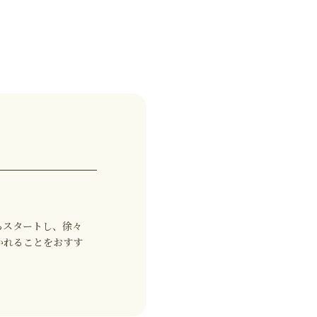
らスタートし、徐々
かれることをおすす