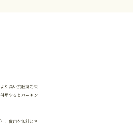
でより高い抗腫瘍効果
、併用するとパーキン
回）、費用を無料とさ