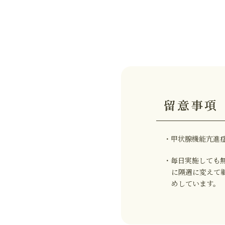
留意事項
・甲状腺機能亢進症
・毎日実施しても
に隔週に変えて
めしています。