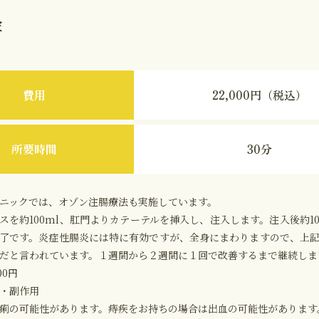
金
22,000円（税込）
費用
30分
所要時間
ニックでは、オゾン注腸療法も実施しています。
スを約100ml、肛門よりカテーテルを挿入し、注入します。注入後約1
了です。炎症性腸炎には特に有効ですが、全身にまわりますので、上
だと言われています。１週間から２週間に１回で改善するまで継続しま
00円
・副作用
痢の可能性があります。痔疾をお持ちの場合は出血の可能性があります