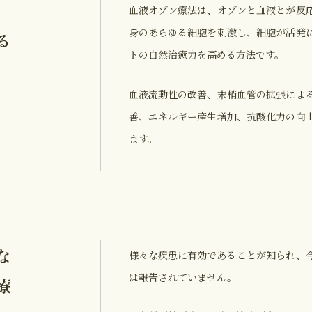
血液オゾン療法は、オゾンと血液とが反
身のあらゆる細胞を刺激し、細胞が活発
る
トの自然治癒力を高める方法です。
血液流動性の改善、末梢血管の拡張によ
善、エネルギー産生増加、抗酸化力の向
ます。
な
様々な疾患に有効であることが知られ、
は報告されていません。
療