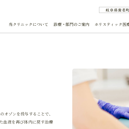
岐阜県養老
当クリニックについて
診療・部門のご案内
ホリスティック医
）
療用のオゾンを投与することで、
た血液を再び体内に戻す治療