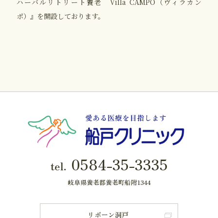
ハーバルリトリート養老 Villa CAMPO（ヴィラカン
ポ）』を開設しております。
0584-35-3335
tel.
岐阜県養老郡養老町船附1344
リボーン洞戸